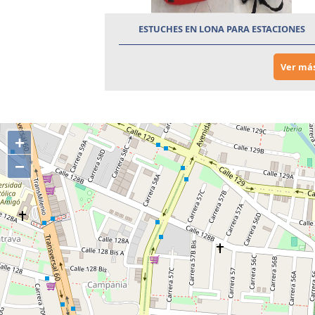
ESTUCHES EN LONA PARA ESTACIONES
Ver má
+
−